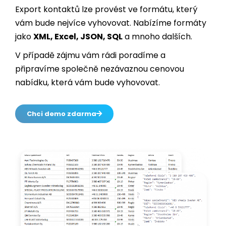
Export kontaktů lze provést ve formátu, který
vám bude nejvíce vyhovovat. Nabízíme formáty
jako
XML, Excel, JSON, SQL
a mnoho dalších.
V případě zájmu vám rádi poradíme a
připravíme společně nezávaznou cenovou
nabídku, která vám bude vyhovovat.
Chci demo zdarma