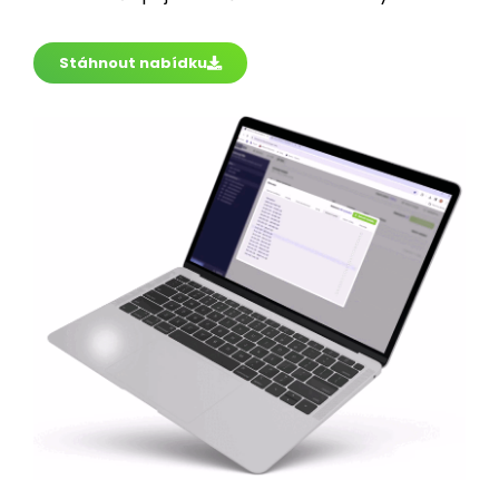
Stáhnout nabídku