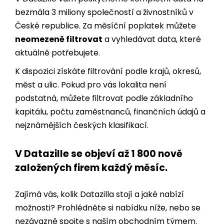
bezmála 3 miliony společností a živnostníků v
České republice. Za měsíční poplatek můžete
neomezeně filtrovat
a vyhledávat data, které
aktuálně potřebujete.
K dispozici získáte filtrování podle krajů, okresů,
měst a ulic. Pokud pro vás lokalita není
podstatná, můžete filtrovat podle základního
kapitálu, počtu zaměstnanců, finančních údajů a
nejznámějších českých klasifikací.
V Datazille se objeví až 1 800 nově
založených firem každý měsíc.
Zajímá vás, kolik Datazilla stojí a jaké nabízí
možnosti? Prohlédněte si nabídku níže, nebo se
nezávazně spojte s naším obchodním týmem.