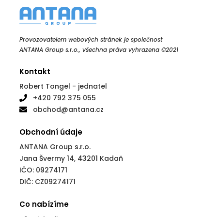
Provozovatelem webových stránek je společnost
ANTANA Group s.r.o., všechna práva vyhrazena ©2021
Kontakt
Robert Tongel - jednatel
+420 792 375 055
obchod@antana.cz
Obchodní údaje
ANTANA Group s.r.o.
Jana Švermy 14, 43201 Kadaň
IČO: 09274171
DIČ: CZ09274171
Co nabízíme