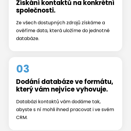
Získání kontaktů na konkrétní
společnosti.
Ze všech dostupných zdrojů získáme a
ověříme data, která uložíme do jednotné
databáze.
03
Dodání databáze ve formátu,
který vám nejvíce vyhovuje.
Databázi kontaktů vám dodáme tak,
abyste s ní mohli ihned pracovat i ve svém
CRM.