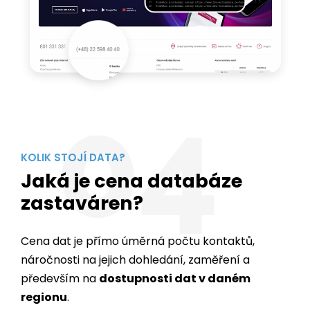
04
KOLIK STOJÍ DATA?
Jaká je cena databáze
zastaváren?
Cena dat je přímo úměrná počtu kontaktů,
náročnosti na jejich dohledání, zaměření a
především na
dostupnosti dat v daném
regionu
.