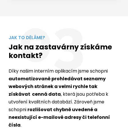
03
JAK TO DĚLÁME?
Jak na zastavárny získáme
kontakt?
Díky našim interním aplikacím jsme schopni
automatizovaně prohledávat seznamy
webových stránek a velmi rychle tak
získávat cenná data
, která jsou potřeba k
utvoření kvalitních databází. Zároveň jsme
schopni
rozlišovat chybně uvedené a
neexistující e-mailové adresy či telefonní
čísla
.