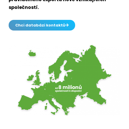
společností.
Chci databázi kontaktů