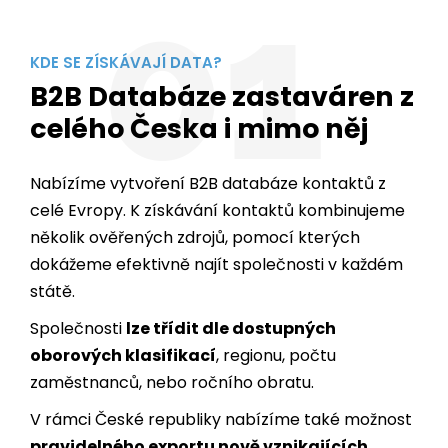
01
KDE SE ZÍSKÁVAJÍ DATA?
B2B Databáze zastaváren z
celého Česka i mimo něj
Nabízíme vytvoření B2B databáze kontaktů z
celé Evropy. K získávání kontaktů kombinujeme
několik ověřených zdrojů, pomocí kterých
dokážeme efektivně najít společnosti v každém
státě.
Společnosti
lze třídit dle dostupných
oborových klasifikací
, regionu, počtu
zaměstnanců, nebo ročního obratu.
V rámci České republiky nabízíme také možnost
pravidelného exportu nově vznikajících