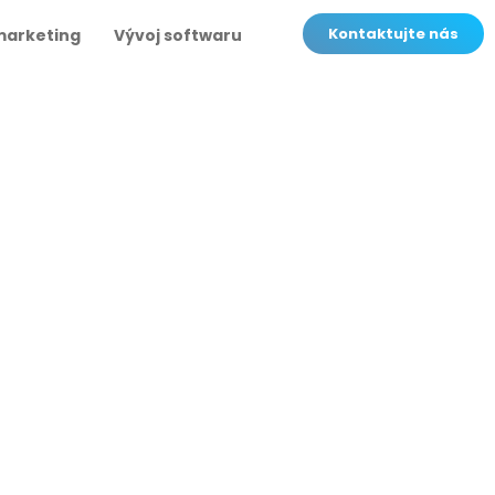
Kontaktujte nás
marketing
Vývoj softwaru