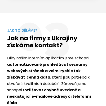
03
JAK TO DĚLÁME?
Jak na firmy z Ukrajiny
získáme kontakt?
Díky našim interním aplikacím jsme schopni
automatizovaně prohledávat seznamy
webových stránek a velmi rychle tak
získávat cenná data
, která jsou potřeba k
utvoření kvalitních databází. Zároveň jsme
schopni
rozlišovat chybně uvedené a
neexistující e-mailové adresy či telefonní
čísla
.
Až 91,4% webových stránek