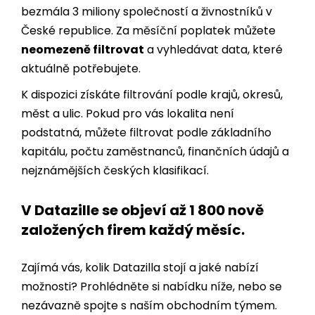
neomezeně filtrovat
a vyhledávat data, které
aktuálně potřebujete.
K dispozici získáte filtrování podle krajů, okresů,
měst a ulic. Pokud pro vás lokalita není
podstatná, můžete filtrovat podle základního
kapitálu, počtu zaměstnanců, finančních údajů a
nejznámějších českých klasifikací.
V Datazille se objeví až 1 800 nově
založených firem každý měsíc.
Zajímá vás, kolik Datazilla stojí a jaké nabízí
možnosti? Prohlédněte si nabídku níže, nebo se
nezávazně spojte s naším obchodním týmem.
Stáhnout nabídku