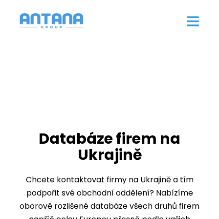
Databáze firem na
Ukrajině
Chcete kontaktovat firmy na Ukrajině a tím
podpořit své obchodní oddělení? Nabízíme
oborově rozlišené databáze všech druhů firem