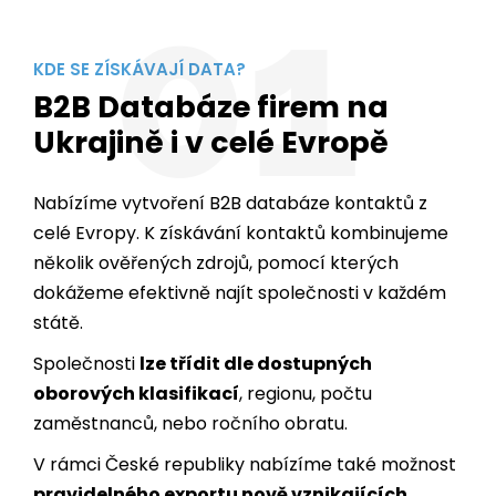
01
KDE SE ZÍSKÁVAJÍ DATA?
B2B Databáze firem na
Ukrajině i v celé Evropě
Nabízíme vytvoření B2B databáze kontaktů z
celé Evropy. K získávání kontaktů kombinujeme
několik ověřených zdrojů, pomocí kterých
dokážeme efektivně najít společnosti v každém
státě.
Společnosti
lze třídit dle dostupných
oborových klasifikací
, regionu, počtu
zaměstnanců, nebo ročního obratu.
V rámci České republiky nabízíme také možnost
pravidelného exportu nově vznikajících