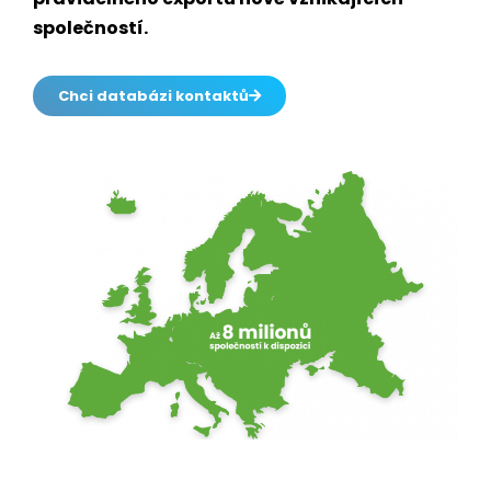
společností.
Chci databázi kontaktů