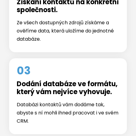
Ze všech dostupných zdrojů získáme a
ověříme data, která uložíme do jednotné
databáze.
03
Dodání databáze ve formátu,
který vám nejvíce vyhovuje.
Databázi kontaktů vám dodáme tak,
abyste s ní mohli ihned pracovat i ve svém
CRM.