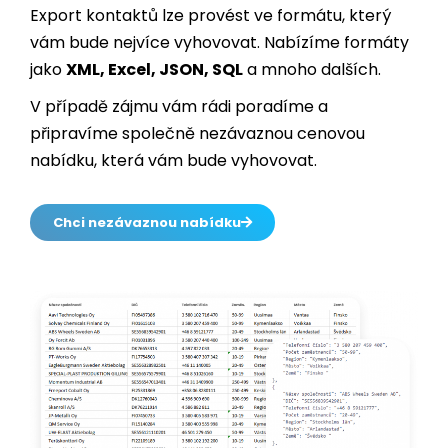
jako
XML, Excel, JSON, SQL
a mnoho dalších.
V případě zájmu vám rádi poradíme a
připravíme společně nezávaznou cenovou
nabídku, která vám bude vyhovovat.
Chci nezávaznou nabídku