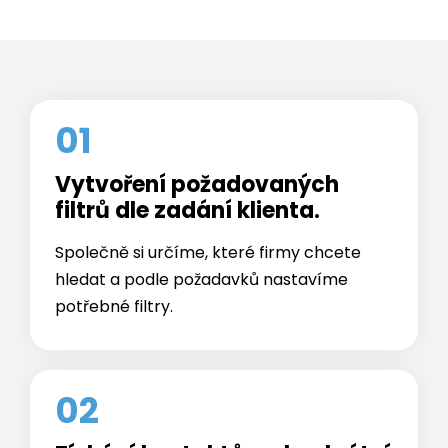
01
Vytvoření požadovaných
filtrů dle zadání klienta.
Společně si určíme, které firmy chcete
hledat a podle požadavků nastavíme
potřebné filtry.
02
Získání kontaktů na konkrétní
společnosti.