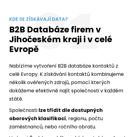
01
KDE SE ZÍSKÁVAJÍ DATA?
B2B Databáze firem v
Jihočeském kraji i v celé
Evropě
Nabízíme vytvoření B2B databáze kontaktů z
celé Evropy. K získávání kontaktů kombinujeme
několik ověřených zdrojů, pomocí kterých
dokážeme efektivně najít společnosti v každém
státě.
Společnosti
lze třídit dle dostupných
oborových klasifikací
, regionu, počtu
zaměstnanců, nebo ročního obratu.