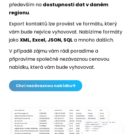
Export kontaktů lze provést ve formátu, který
vám bude nejvíce vyhovovat. Nabízíme formáty
jako
XML, Excel, JSON, SQL
a mnoho dalších.
V případě zájmu vám rádi poradíme a
připravíme společně nezávaznou cenovou
nabídku, která vám bude vyhovovat.
Chci nezávaznou nabídku