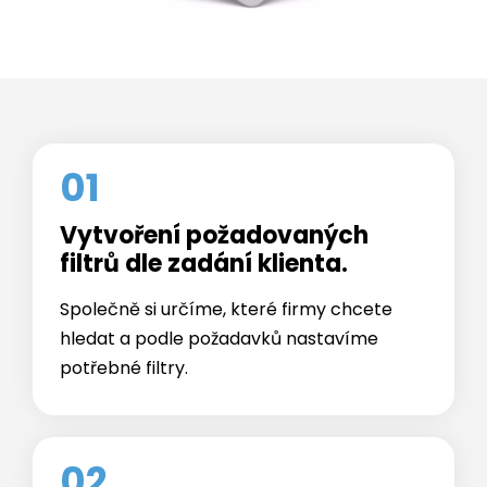
01
Vytvoření požadovaných
filtrů dle zadání klienta.
Společně si určíme, které firmy chcete
hledat a podle požadavků nastavíme
potřebné filtry.
02
Získání kontaktů na konkrétní