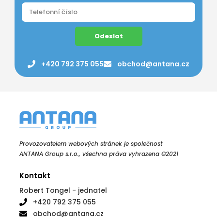
Odeslat
+420 792 375 055
obchod@antana.cz
Provozovatelem webových stránek je společnost
ANTANA Group s.r.o., všechna práva vyhrazena ©2021
Kontakt
Robert Tongel - jednatel
+420 792 375 055
obchod@antana.cz
Obchodní údaje