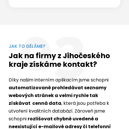
03
JAK TO DĚLÁME?
Jak na firmy z Jihočeského
kraje získáme kontakt?
Díky našim interním aplikacím jsme schopni
automatizovaně prohledávat seznamy
webových stránek a velmi rychle tak
získávat cenná data
, která jsou potřeba k
utvoření kvalitních databází. Zároveň jsme
schopni
rozlišovat chybně uvedené a
neexistující e-mailové adresy či telefonní
čísla
.