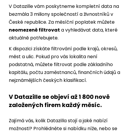
České republice. Za měsíční poplatek můžete
neomezeně filtrovat
a vyhledávat data, které
aktuálně potřebujete.
K dispozici získáte filtrování podle krajů, okresů,
měst a ulic. Pokud pro vás lokalita není
podstatná, můžete filtrovat podle základního
kapitálu, počtu zaměstnanců, finančních údajů a
nejznámějších českých klasifikací.
V Datazille se objeví až 1 800 nově
založených firem každý měsíc.
Zajímá vás, kolik Datazilla stojí a jaké nabízí
možnosti? Prohlédněte si nabídku níže, nebo se
nezávazně spojte s naším obchodním týmem.