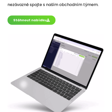
Stáhnout nabídku