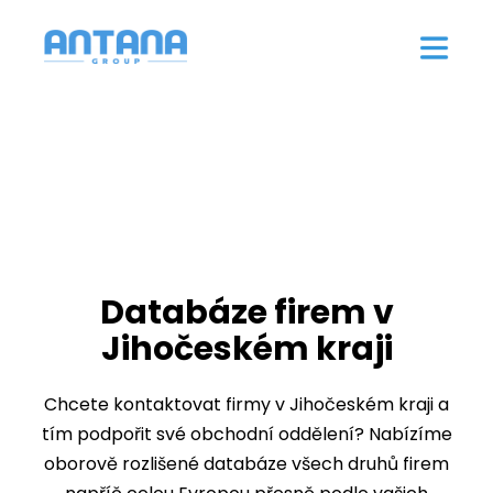
Databáze firem v
Jihočeském kraji
Chcete kontaktovat firmy v Jihočeském kraji a
tím podpořit své obchodní oddělení? Nabízíme
oborově rozlišené databáze všech druhů firem