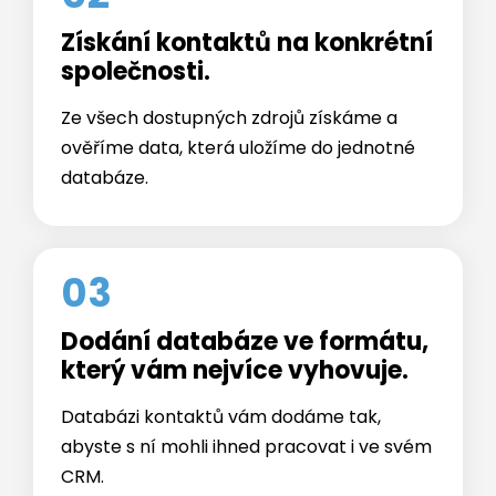
společnosti.
Ze všech dostupných zdrojů získáme a
ověříme data, která uložíme do jednotné
databáze.
03
Dodání databáze ve formátu,
který vám nejvíce vyhovuje.
Databázi kontaktů vám dodáme tak,
abyste s ní mohli ihned pracovat i ve svém
CRM.