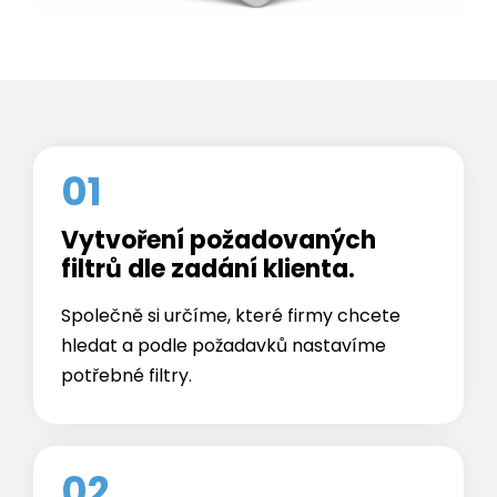
01
Vytvoření požadovaných
filtrů dle zadání klienta.
Společně si určíme, které firmy chcete
hledat a podle požadavků nastavíme
potřebné filtry.
02
Získání kontaktů na konkrétní