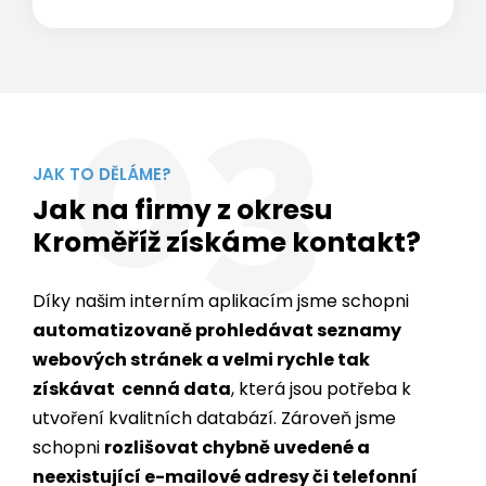
03
JAK TO DĚLÁME?
Jak na firmy z okresu
Kroměříž získáme kontakt?
Díky našim interním aplikacím jsme schopni
automatizovaně prohledávat seznamy
webových stránek a velmi rychle tak
získávat cenná data
, která jsou potřeba k
utvoření kvalitních databází. Zároveň jsme
schopni
rozlišovat chybně uvedené a
neexistující e-mailové adresy či telefonní
čísla
.