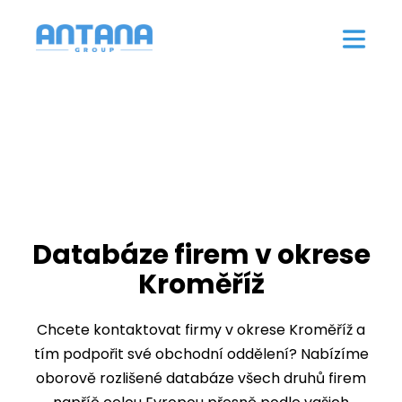
Databáze firem v okrese
Kroměříž
Chcete kontaktovat firmy v okrese Kroměříž a
tím podpořit své obchodní oddělení? Nabízíme
oborově rozlišené databáze všech druhů firem