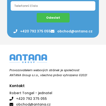
Odeslat
+420 792 375 055
obchod@antana.cz
Provozovatelem webových stránek je společnost
ANTANA Group s.r.o., všechna práva vyhrazena ©2021
Kontakt
Robert Tongel - jednatel
+420 792 375 055
obchod@antana.cz
Obchodní údaje