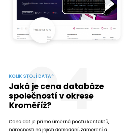
04
KOLIK STOJÍ DATA?
Jaká je cena databáze
společností v okrese
Kroměříž?
Cena dat je přímo úměrná počtu kontaktů,
náročnosti na jejich dohledání, zaměření a
především na
dostupnosti dat v daném
regionu
.