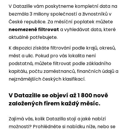
České republice. Za měsíční poplatek můžete
neomezeně filtrovat
a vyhledávat data, které
aktuálně potřebujete.
K dispozici získáte filtrování podle krajů, okresů,
měst a ulic. Pokud pro vás lokalita není
podstatná, můžete filtrovat podle základního
kapitálu, počtu zaměstnanců, finančních údajů a
nejznámějších českých klasifikací.
V Datazille se objeví až 1 800 nově
založených firem každý měsíc.
Zajímá vás, kolik Datazilla stojí a jaké nabízí
možnosti? Prohlédněte si nabídku níže, nebo se
nezávazně spojte s naším obchodním týmem.