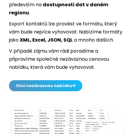
Export kontaktů lze provést ve formátu, který
vám bude nejvíce vyhovovat. Nabízíme formáty
jako
XML, Excel, JSON, SQL
a mnoho dalších.
V případě zájmu vám rádi poradíme a
připravíme společně nezávaznou cenovou
nabídku, která vám bude vyhovovat.
Chci nezávaznou nabídku