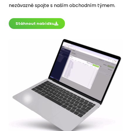
Stáhnout nabídku