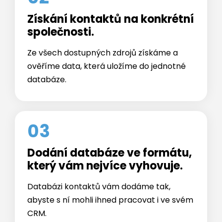
společnosti.
Ze všech dostupných zdrojů získáme a
ověříme data, která uložíme do jednotné
databáze.
03
Dodání databáze ve formátu,
který vám nejvíce vyhovuje.
Databázi kontaktů vám dodáme tak,
abyste s ní mohli ihned pracovat i ve svém
CRM.