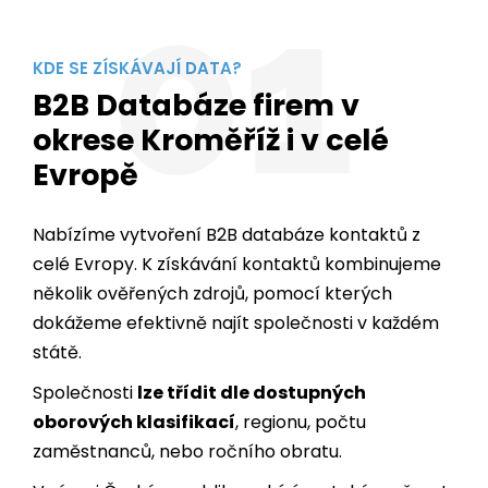
01
KDE SE ZÍSKÁVAJÍ DATA?
B2B Databáze firem v
okrese Kroměříž i v celé
Evropě
Nabízíme vytvoření B2B databáze kontaktů z
celé Evropy. K získávání kontaktů kombinujeme
několik ověřených zdrojů, pomocí kterých
dokážeme efektivně najít společnosti v každém
státě.
Společnosti
lze třídit dle dostupných
oborových klasifikací
, regionu, počtu
zaměstnanců, nebo ročního obratu.