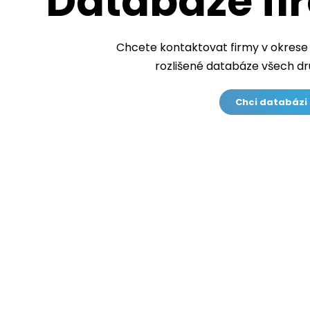
Databáze fi
Chcete kontaktovat firmy v okrese
rozlišené databáze všech dr
Chci databázi 