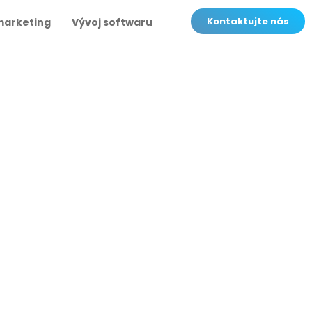
Kontaktujte nás
marketing
Vývoj softwaru