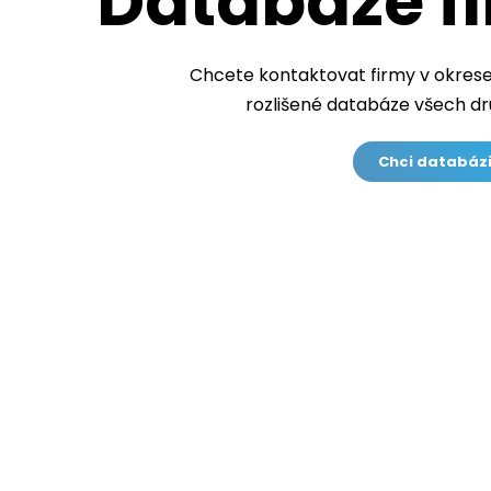
Databáze fi
Chcete kontaktovat firmy v okres
rozlišené databáze všech dr
Chci databázi