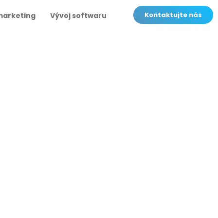
Kontaktujte nás
marketing
Vývoj softwaru