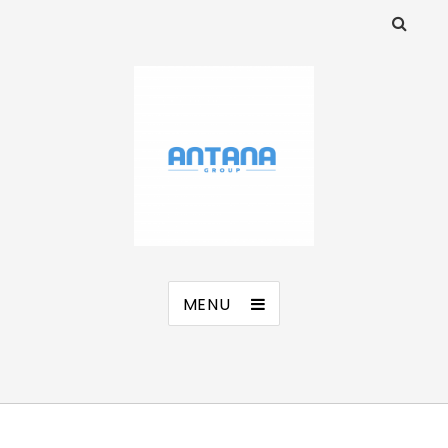
ANTANA Group s.r.o.
MENU