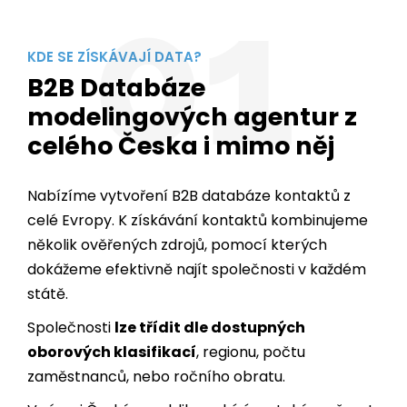
01
KDE SE ZÍSKÁVAJÍ DATA?
B2B Databáze
modelingových agentur z
celého Česka i mimo něj
Nabízíme vytvoření B2B databáze kontaktů z
celé Evropy. K získávání kontaktů kombinujeme
několik ověřených zdrojů, pomocí kterých
dokážeme efektivně najít společnosti v každém
státě.
Společnosti
lze třídit dle dostupných
oborových klasifikací
, regionu, počtu
zaměstnanců, nebo ročního obratu.