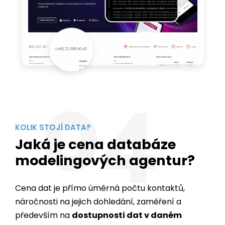
04
KOLIK STOJÍ DATA?
Jaká je cena databáze
modelingových agentur?
Cena dat je přímo úměrná počtu kontaktů,
náročnosti na jejich dohledání, zaměření a
především na
dostupnosti dat v daném
regionu
.
Export kontaktů lze provést ve formátu, který