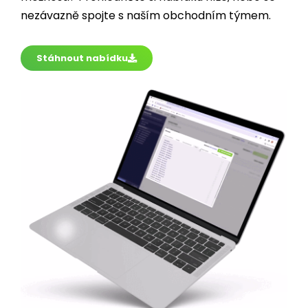
Stáhnout nabídku