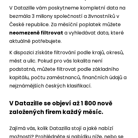
bezmála 3 miliony společností a živnostníků v
České republice. Za měsíční poplatek můžete
neomezeně filtrovat
a vyhledávat data, které
aktuálně potřebujete.
K dispozici získáte filtrování podle krajů, okresů,
měst a ulic. Pokud pro vás lokalita není
podstatná, můžete filtrovat podle základního
kapitálu, počtu zaměstnanců, finančních údajů a
nejznámějších českých klasifikací.
V Datazille se objeví až 1 800 nově
založených firem každý měsíc.
Zajímá vás, kolik Datazilla stojí a jaké nabízí
možnosti? Prohlédněte si nabídku níže, nebo se
nezávazně spojte s naším obchodním týmem.