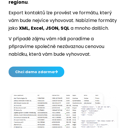
vám bude nejvíce vyhovovat. Nabízíme formáty
jako
XML, Excel, JSON, SQL
a mnoho dalších.
V případě zájmu vám rádi poradíme a
připravíme společně nezávaznou cenovou
nabídku, která vám bude vyhovovat.
Chci demo zdarma