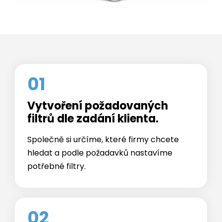
01
Vytvoření požadovaných
filtrů dle zadání klienta.
Společně si určíme, které firmy chcete
hledat a podle požadavků nastavíme
potřebné filtry.
02
Získání kontaktů na konkrétní