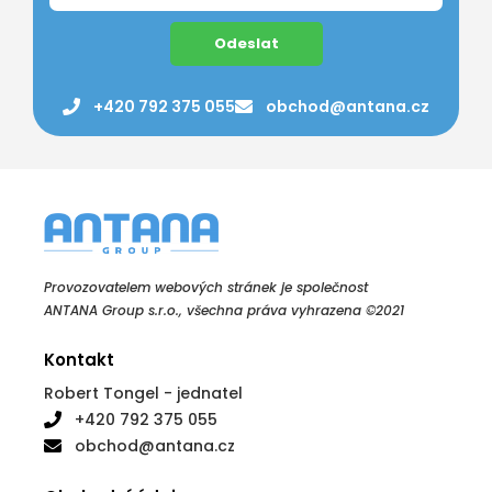
+420 792 375 055
obchod@antana.cz
Provozovatelem webových stránek je společnost
ANTANA Group s.r.o., všechna práva vyhrazena ©2021
Kontakt
Robert Tongel - jednatel
+420 792 375 055
obchod@antana.cz
Obchodní údaje
ANTANA Group s.r.o.