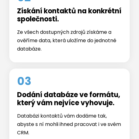
společnosti.
Ze všech dostupných zdrojů získáme a
ověříme data, která uložíme do jednotné
databáze.
03
Dodání databáze ve formátu,
který vám nejvíce vyhovuje.
Databázi kontaktů vám dodáme tak,
abyste s ní mohli ihned pracovat i ve svém
CRM.