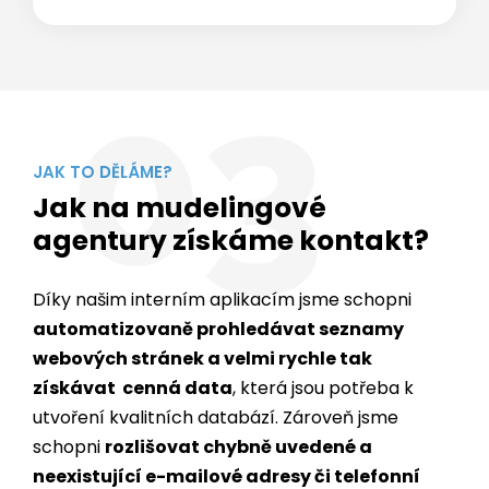
03
JAK TO DĚLÁME?
Jak na mudelingové
agentury získáme kontakt?
Díky našim interním aplikacím jsme schopni
automatizovaně prohledávat seznamy
webových stránek a velmi rychle tak
získávat cenná data
, která jsou potřeba k
utvoření kvalitních databází. Zároveň jsme
schopni
rozlišovat chybně uvedené a
neexistující e-mailové adresy či telefonní
čísla
.