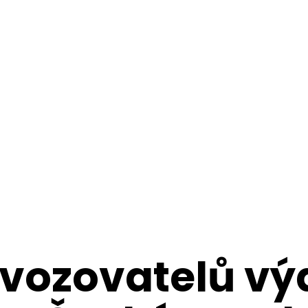
vozovatelů vý