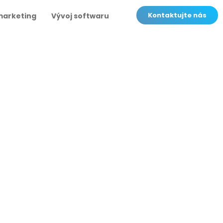
Kontaktujte nás
marketing
Vývoj softwaru