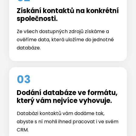
společnosti.
Ze všech dostupných zdrojů získáme a
ověříme data, která uložíme do jednotné
databáze.
03
Dodání databáze ve formátu,
který vám nejvíce vyhovuje.
Databázi kontaktů vám dodáme tak,
abyste s ní mohli ihned pracovat i ve svém
CRM.