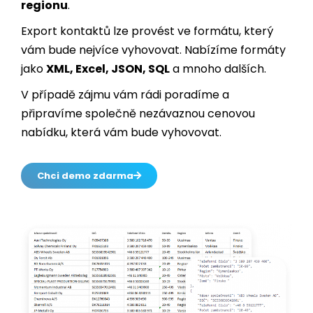
vám bude nejvíce vyhovovat. Nabízíme formáty
jako
XML, Excel, JSON, SQL
a mnoho dalších.
V případě zájmu vám rádi poradíme a
připravíme společně nezávaznou cenovou
nabídku, která vám bude vyhovovat.
Chci demo zdarma