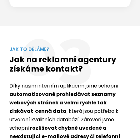
03
JAK TO DĚLÁME?
Jak na reklamní agentury
získáme kontakt?
Díky našim interním aplikacím jsme schopni
automatizovaně prohledávat seznamy
webových stránek a velmi rychle tak
získávat cenná data
, která jsou potřeba k
utvoření kvalitních databází. Zároveň jsme
schopni
rozlišovat chybně uvedené a
neexistující e-mailové adresy či telefonní
čísla
.