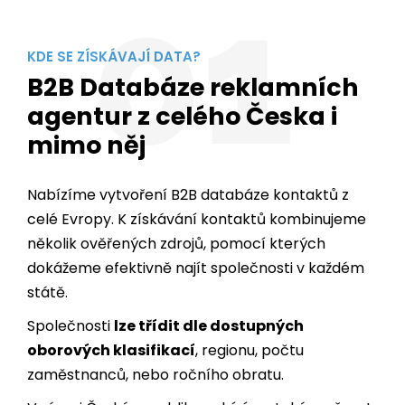
01
KDE SE ZÍSKÁVAJÍ DATA?
B2B Databáze reklamních
agentur z celého Česka i
mimo něj
Nabízíme vytvoření B2B databáze kontaktů z
celé Evropy. K získávání kontaktů kombinujeme
několik ověřených zdrojů, pomocí kterých
dokážeme efektivně najít společnosti v každém
státě.
Společnosti
lze třídit dle dostupných
oborových klasifikací
, regionu, počtu
zaměstnanců, nebo ročního obratu.