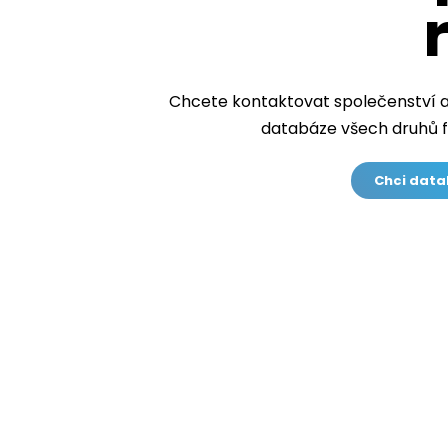
Chcete kontaktovat společenství a
databáze všech druhů f
Chci data