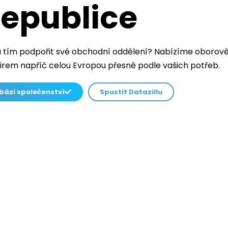
republice
 tím podpořit své obchodní oddělení? Nabízíme oborově
irem napříč celou Evropou přesně podle vašich potřeb.
bázi společenství
Spustit Datazillu