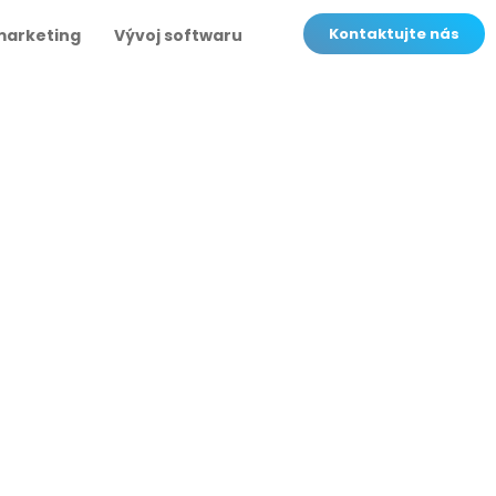
Kontaktujte nás
marketing
Vývoj softwaru