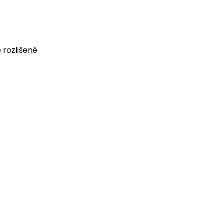
 rozlišené