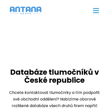
Databáze tlumočníků v
České republice
Chcete kontaktovat tlumočníky a tím podpořit
své obchodní oddělení? Nabízíme oborově
rozlišené databáze všech druhů firem napříč