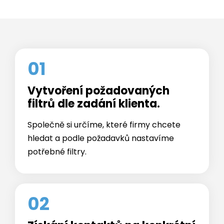
01
Vytvoření požadovaných
filtrů dle zadání klienta.
Společně si určíme, které firmy chcete
hledat a podle požadavků nastavíme
potřebné filtry.
02
Získání kontaktů na konkrétní
společnosti.