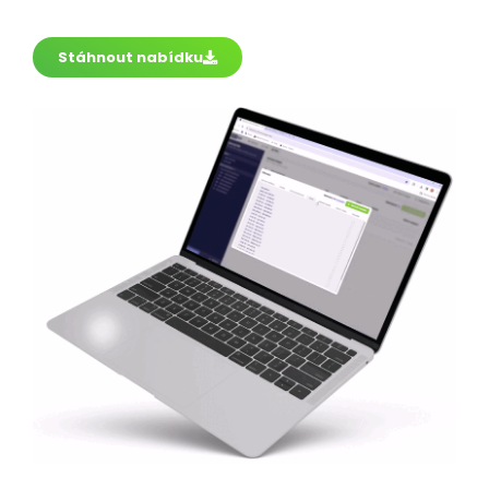
Stáhnout nabídku