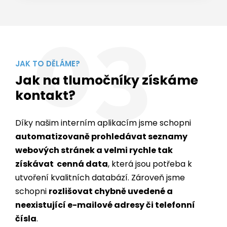
03
JAK TO DĚLÁME?
Jak na tlumočníky získáme
kontakt?
Díky našim interním aplikacím jsme schopni
automatizovaně prohledávat seznamy
webových stránek a velmi rychle tak
získávat cenná data
, která jsou potřeba k
utvoření kvalitních databází. Zároveň jsme
schopni
rozlišovat chybně uvedené a
neexistující e-mailové adresy či telefonní
čísla
.
Až 91,4% webových stránek