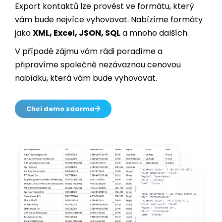
jako
XML, Excel, JSON, SQL
a mnoho dalších.
V případě zájmu vám rádi poradíme a
připravíme společně nezávaznou cenovou
nabídku, která vám bude vyhovovat.
Chci demo zdarma