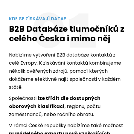
01
KDE SE ZÍSKÁVAJÍ DATA?
B2B Databáze tlumočníků z
celého Česka i mimo něj
Nabízíme vytvoření B2B databáze kontaktů z
celé Evropy. K získávání kontaktů kombinujeme
několik ověřených zdrojů, pomocí kterých
dokážeme efektivně najít společnosti v každém
státě.
Společnosti
lze třídit dle dostupných
oborových klasifikací
, regionu, počtu
zaměstnanců, nebo ročního obratu.
V rámci České republiky nabízíme také možnost
pravidelného exportu nově vznikajících