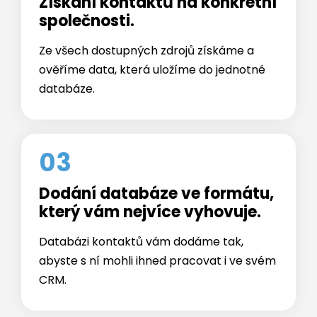
Ze všech dostupných zdrojů získáme a
ověříme data, která uložíme do jednotné
databáze.
03
Dodání databáze ve formátu,
který vám nejvíce vyhovuje.
Databázi kontaktů vám dodáme tak,
abyste s ní mohli ihned pracovat i ve svém
CRM.