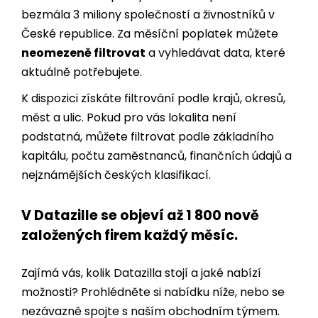
neomezeně filtrovat
a vyhledávat data, které
aktuálně potřebujete.
K dispozici získáte filtrování podle krajů, okresů,
měst a ulic. Pokud pro vás lokalita není
podstatná, můžete filtrovat podle základního
kapitálu, počtu zaměstnanců, finančních údajů a
nejznámějších českých klasifikací.
V Datazille se objeví až 1 800 nově
založených firem každý měsíc.
Zajímá vás, kolik Datazilla stojí a jaké nabízí
možnosti? Prohlédněte si nabídku níže, nebo se
nezávazně spojte s naším obchodním týmem.