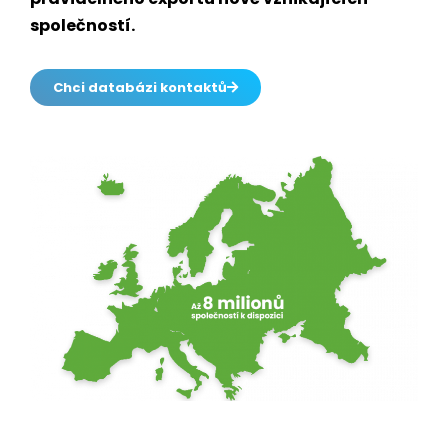
společností.
Chci databázi kontaktů