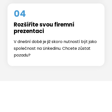
obchodním aktivitám.
04
Rozšíříte svou firemní
prezentaci
V dnešní době je již skoro nutností být jako
společnost na Linkedinu. Chcete zůstat
pozadu?