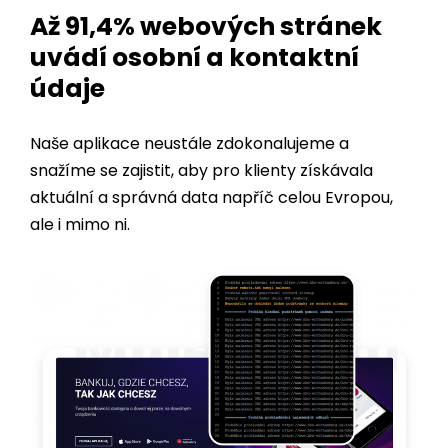
čísla
.
Až 91,4% webových stránek
uvádí osobní a kontaktní
údaje
Naše aplikace neustále zdokonalujeme a
snažíme se zajistit, aby pro klienty získávala
aktuální a správná data napříč celou Evropou,
ale i mimo ni.