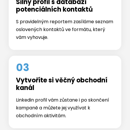
02
Silný profil s databází
potenciálních kontaktů
S pravidelným reportem zasíláme seznam
oslovených kontaktů ve formátu, který
vám vyhovuje.
03
Vytvoříte si věčný obchodní
kanál
Linkedin profil vám zůstane i po skončení
kampaně a můžete jej využívat k