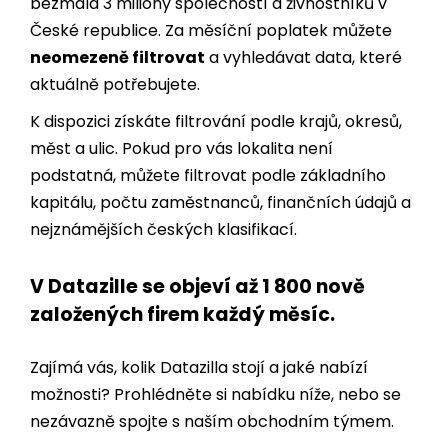
V Datazille vám poskytneme kompletní data na
bezmála 3 miliony společností a živnostníků v
České republice. Za měsíční poplatek můžete
neomezeně filtrovat
a vyhledávat data, které
aktuálně potřebujete.
K dispozici získáte filtrování podle krajů, okresů,
měst a ulic. Pokud pro vás lokalita není
podstatná, můžete filtrovat podle základního
kapitálu, počtu zaměstnanců, finančních údajů a
nejznámějších českých klasifikací.
V Datazille se objeví až 1 800 nově
založených firem každý měsíc.
Zajímá vás, kolik Datazilla stojí a jaké nabízí
možnosti? Prohlédněte si nabídku níže, nebo se