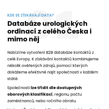
01
KDE SE ZÍSKÁVAJÍ DATA?
Databáze urologických
ordinací z celého Česka i
mimo něj
Nabízíme vytvoření B2B databáze kontaktů z
celé Evropy. K získávání kontaktů kombinujeme
několik ověřených zdrojů, pomocí kterých
dokážeme efektivně najít společnosti v každém
státě.
Společnosti
lze třídit dle dostupných
oborových klasifikací
, regionu, počtu
zaměstnanců, nebo ročního obratu.