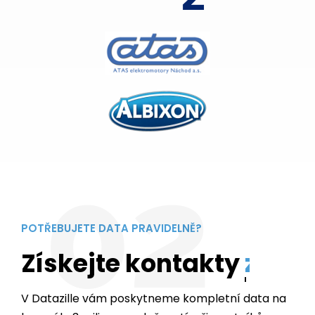
02
POTŘEBUJETE DATA PRAVIDELNĚ?
Získejte kontakty
z vašeho města