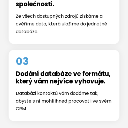
Získání kontaktů na konkrétní
společnosti.
Ze všech dostupných zdrojů získáme a
ověříme data, která uložíme do jednotné
databáze.
03
Dodání databáze ve formátu,
který vám nejvíce vyhovuje.
Databázi kontaktů vám dodáme tak,
abyste s ní mohli ihned pracovat i ve svém
CRM.