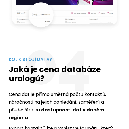
04
KOLIK STOJÍ DATA?
Jaká je cena databáze
urologů?
Cena dat je přímo úměrná počtu kontaktů,
náročnosti na jejich dohledání, zaměření a
především na
dostupnosti dat v daném