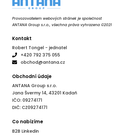
Provozovatelem webových stránek je společnost
ANTANA Group s.r.o., všechna práva vyhrazena ©2021
Kontakt
Robert Tongel - jednatel
+420 792 375 055
obchod@antana.cz
Obchodní údaje
ANTANA Group s.r.o.
Jana Švermy 14, 43201 Kadaň
IČO: 09274171
DIČ: CZ09274171