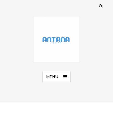
ANTANA Group s.r.o.
MENU