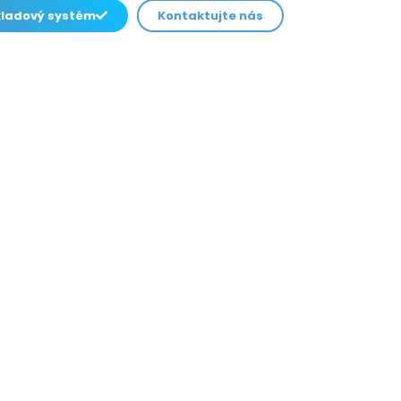
kladový systém
Kontaktujte nás