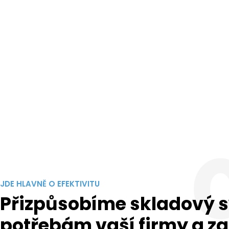
JDE HLAVNĚ O EFEKTIVITU
Přizpůsobíme skladový 
potřebám vaší firmy a 