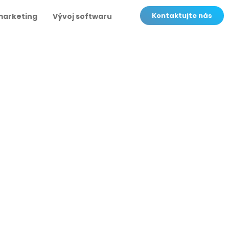
Kontaktujte nás
marketing
Vývoj softwaru